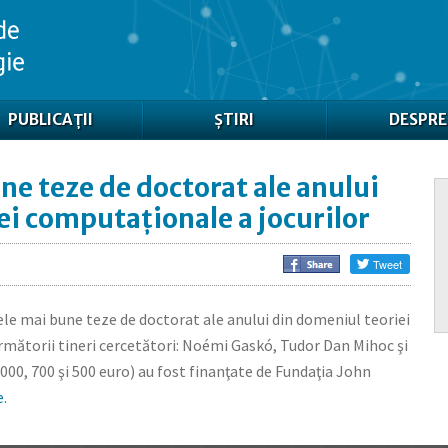
PUBLICAȚII
ȘTIRI
DESPRE
ne teze de doctorat ale anului
ei computaţionale a jocurilor
ele mai bune teze de doctorat ale anului din domeniul teoriei
rmătorii tineri cercetători: Noémi Gaskó, Tudor Dan Mihoc şi
00, 700 şi 500 euro) au fost finanţate de Fundaţia John
.