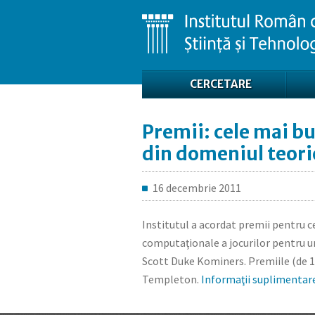
CERCETARE
ENGLISH
Premii: cele mai bu
din domeniul teori
16 decembrie 2011
Institutul a acordat premii pentru c
computaţionale a jocurilor pentru u
Scott Duke Kominers. Premiile (de 10
Templeton.
Informaţii suplimentare